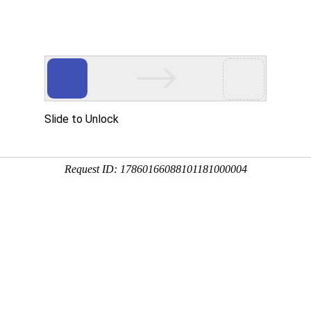
yer。
电、垃圾发电
>> 垃圾发电项目
垃圾发电项目
垃圾发电项目
品特性：
环保节能,垃圾发电
品简介：
垃圾焚烧发电是新型环保节能新能源项目。